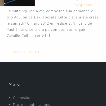
Saxophone
La suite Aquilon a été composée à la demande du
trio Aquilon de Dax. Toccata Cette pièce a été créée
le samedi 10 mars 2012 en l’église St-Vincent-de-
Paul à Paris. Le trio a pu compter sur l’orgue
Cavaillé-Coll de cette […]
READ MORE
Méta
Connexion
Flux des publications