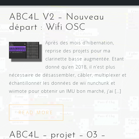
ABC4L V2 – Nouveau
départ : Wifi OSC
Après des mois d’hibernation,
reprise des projets pour ma
clarinette basse augmentée. Etant
donné qu’en 2018, il n’est plus
nécessaire de désassembler, câbler, multiplexer et
échantillonner les données de wii nunchunk et
wiimote pour obtenir un IMU bon marché, j’ai […]
READ MORE
ABC4L – projet – 03 –