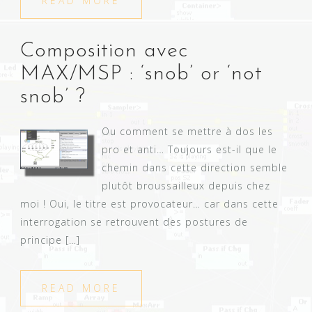
READ MORE
Composition avec
MAX/MSP : ‘snob’ or ‘not
snob’ ?
Ou comment se mettre à dos les
pro et anti… Toujours est-il que le
chemin dans cette direction semble
plutôt broussailleux depuis chez
moi ! Oui, le titre est provocateur… car dans cette
interrogation se retrouvent des postures de
principe […]
READ MORE