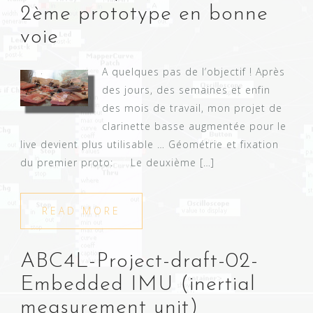
2ème prototype en bonne
voie
A quelques pas de l’objectif ! Après
des jours, des semaines et enfin
des mois de travail, mon projet de
clarinette basse augmentée pour le
live devient plus utilisable … Géométrie et fixation
du premier proto: Le deuxième […]
READ MORE
ABC4L-Project-draft-02-
Embedded IMU (inertial
measurement unit)