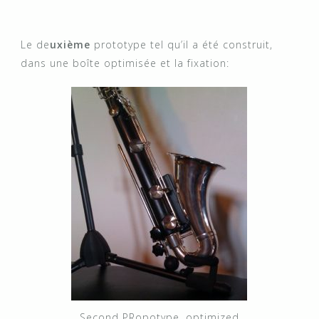
Le de
uxième
prototype tel qu’il a été construit,
dans une boîte optimisée et la fixation:
Second PRopotype, optimized