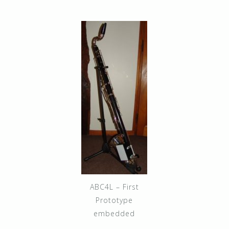
ABC4L – First
Prototype
embedded