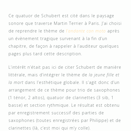
Ce quatuor de Schubert est cité dans le paysage
sonore que traverse Martin Terrier à Paris. J’ai choisi
de reprendre le thème de
l’
andante con moto
après
un évènement tragique survenant à la fin d’un
chapitre, de façon à rappeler à l’auditeur quelques
pages plus tard cette description.
L’intérêt n’était pas ici de citer Schubert de manière
littérale, mais d’intégrer le thème de
la jeune fille et
la mort
dans l’esthétique globale. Il s’agit donc d’un
arrangement de ce thème pour trio de saxophones
(1 ténor, 2 altos), quatuor de clarinettes (3 sib, 1
basse) et section rythmique. Le résultat est obtenu
par enregistrement successif des parties de
saxophones (toutes enregistrées par Philippe) et de
clarinettes (là, c’est moi qui m’y colle).