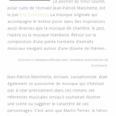
La position du tireur couché
,
polar culte de l’écrivain Jean-Patrick Manchette, est
lu par
Éric Elmosnino
. La musique originale qui
accompagne le lecteur puise dans des inspirations
aussi diverses que la musique de chambre, le jazz,
l’opéra ou la musique Irlandaise. Retour sur la
composition d’une petite trentaine d’extraits
musicaux navigant autour d’une dizaine de thèmes…
Extraits ci-dessous diffusés avec l’aimable autorisation de
Gallimard.
Jean-Patrick Manchette, écrivain, saxophoniste, était
également un passionné de musique qui n’hésitait
pas à citer précisément dans ses romans ses
références musicales lorsqu’il souhaitait illustrer
une scène ou suggérer le caractère de ses
personnages. C’est ainsi que Martin Terrier, le héros