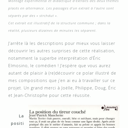
Montage expérimental et didactique
d’extraits
des deux thèmes
placés en alternance. Les passages d’un extrait à l’autre sont
séparés par des « strchdut ».
Cet extrait est illustratif de la structure commune ; dans la
réalité, plusieurs dizaines de minutes les séparent.
J’arrête là les descriptions pour mieux vous laisser
découvrir les autres surprises de cette réalisation,
notamment la superbe interprétation d’Éric
Elmosino, le comédien ! J’espère que vous aurez
autant de plaisir à (re)découvrir ce polar illustré de
mes compositions que j’en ai eu à travailler sur ce
projet. Un grand merci à Joëlle, Philippe, Doug, Éric
et Jean-Christophe pour cette réussite.
La
positi