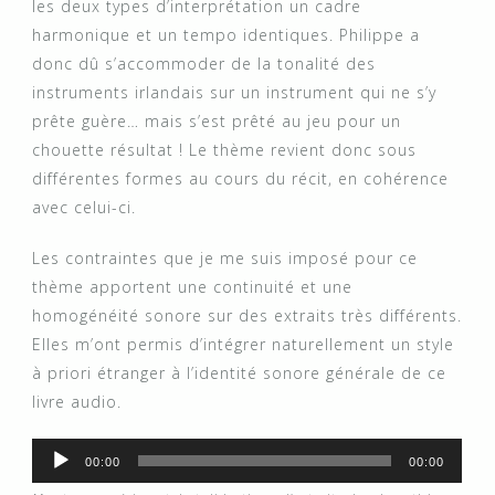
les deux types d’interprétation un cadre
harmonique et un tempo identiques. Philippe a
donc dû s’accommoder de la tonalité des
instruments irlandais sur un instrument qui ne s’y
prête guère… mais s’est prêté au jeu pour un
chouette résultat ! Le thème revient donc sous
différentes formes au cours du récit, en cohérence
avec celui-ci.
Les contraintes que je me suis imposé pour ce
thème apportent une continuité et une
homogénéité sonore sur des extraits très différents.
Elles m’ont permis d’intégrer naturellement un style
à priori étranger à l’identité sonore générale de ce
livre audio.
Audio
00:00
00:00
Player