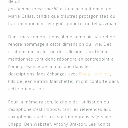
de
La
position du tireur couché
est un inconditionnel de
Maria Callas, tandis que d’autres protagonistes du
livre mentionnent leur goût pour tel ou tel jazzman.
Dans mes compositions, il me semblait naturel de
rendre hommage à cette dimension du livre. Des
citations musicales ou des allusions aux thèmes
mentionnés vont donc répondre en contrepoint à
l’omniprésence de la musique dans les
descriptions. Mes échanges avec
Doug Headline
,
(fils de Jean-Patrick Manchette), m’ont conforté dans
cette orientation.
Pour la même raison, le choix de l’utilisation du
saxophone s’est imposé, tant les références aux
saxophonistes de jazz sont nombreuses (Arshee
Shepp, Ben Webster, Antony Braxton, Lee Konitz,