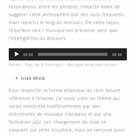
respirations, entre les phrases, l’objectif étant de
suggérer cette atmosphère par des sons fréquents,
mais répartis le long du discours. De cette façon,
l’équilibre voix / musique est préservé, ainsi que
l’intelligibilité du discours.
Audio
00:00
00:00
Player
Extrait – Pop, Op & Cinétique – Musique seule sans la voix
Irish Wind
Pour respecter la forme elliptique du récit faisant
référence à l’Irlande, j’ai voulu créer un thème qui
serait interprété indifféremment par des
instruments de musique irlandaise et par une
formation jazz. Les changement de style se
calquent sur cette structure, mais on retrouve pour